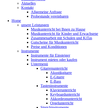
Aktuelles
Kontakt
Allgemeine Anfrage
Probestunde vereinbaren
Home
unsere Leistungen
Musikunterricht bei Ihnen zu Hause
Musikunterricht für Kinder und Erwachsene
Zusammenarbeit mit Schulen und KiTas
Gutscheine für Musikunterricht
Preise und Konditionen
Instrumente
Instrumente für Einsteiger
Instrument mieten oder kaufen
Untermenü
Gitarrenunterricht
Akustikgitarre
E-Gitarre
E-Bass
Tasteninstrumente
Klavierunterricht
Keyboardunterricht
Akkordeonunterricht
Orgelunterricht
Streichinstrumente