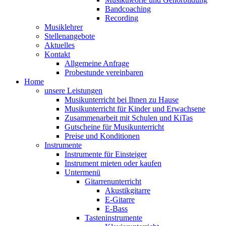
Bandcoaching
Recording
Musiklehrer
Stellenangebote
Aktuelles
Kontakt
Allgemeine Anfrage
Probestunde vereinbaren
Home
unsere Leistungen
Musikunterricht bei Ihnen zu Hause
Musikunterricht für Kinder und Erwachsene
Zusammenarbeit mit Schulen und KiTas
Gutscheine für Musikunterricht
Preise und Konditionen
Instrumente
Instrumente für Einsteiger
Instrument mieten oder kaufen
Untermenü
Gitarrenunterricht
Akustikgitarre
E-Gitarre
E-Bass
Tasteninstrumente