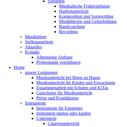
Sonstiges
Musikalische Früherziehung
Harfenunterricht
Komposition und Songwriting
Musiktheorie und Gehörbildung
Bandcoaching
Recording
Musiklehrer
Stellenangebote
Aktuelles
Kontakt
Allgemeine Anfrage
Probestunde vereinbaren
Home
unsere Leistungen
Musikunterricht bei Ihnen zu Hause
Musikunterricht für Kinder und Erwachsene
Zusammenarbeit mit Schulen und KiTas
Gutscheine für Musikunterricht
Preise und Konditionen
Instrumente
Instrumente für Einsteiger
Instrument mieten oder kaufen
Untermenü
Gitarrenunterricht