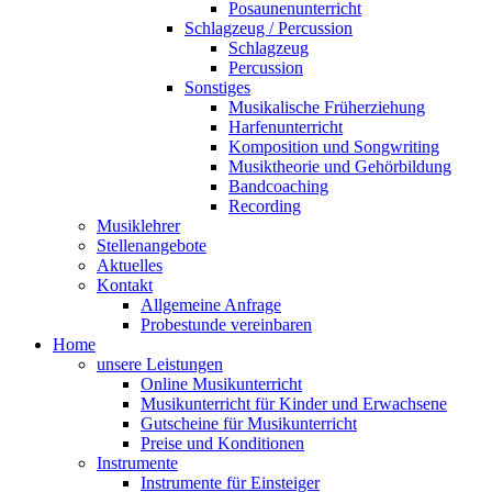
Posaunenunterricht
Schlagzeug / Percussion
Schlagzeug
Percussion
Sonstiges
Musikalische Früherziehung
Harfenunterricht
Komposition und Songwriting
Musiktheorie und Gehörbildung
Bandcoaching
Recording
Musiklehrer
Stellenangebote
Aktuelles
Kontakt
Allgemeine Anfrage
Probestunde vereinbaren
Home
unsere Leistungen
Online Musikunterricht
Musikunterricht für Kinder und Erwachsene
Gutscheine für Musikunterricht
Preise und Konditionen
Instrumente
Instrumente für Einsteiger