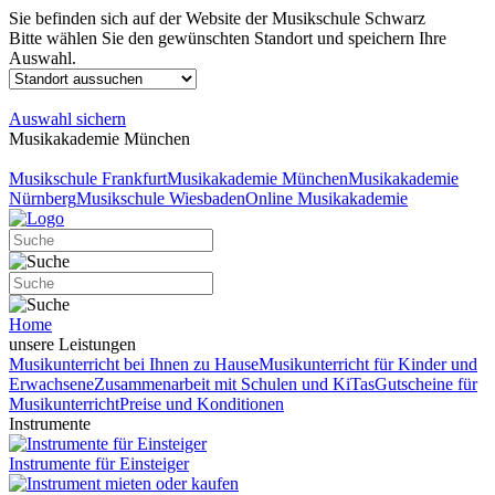
Sie befinden sich auf der Website der Musikschule Schwarz
Bitte wählen Sie den gewünschten Standort und speichern Ihre
Auswahl.
Auswahl sichern
Musikakademie München
Musikschule Frankfurt
Musikakademie München
Musikakademie
Nürnberg
Musikschule Wiesbaden
Online Musikakademie
Home
unsere Leistungen
Musikunterricht bei Ihnen zu Hause
Musikunterricht für Kinder und
Erwachsene
Zusammenarbeit mit Schulen und KiTas
Gutscheine für
Musikunterricht
Preise und Konditionen
Instrumente
Instrumente für Einsteiger