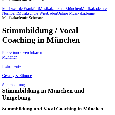
Musikschule Frankfurt
Musikakademie München
Musikakademie
Nürnberg
Musikschule Wiesbaden
Online Musikakademie
Musikakademie Schwarz
Stimmbildung / Vocal
Coaching in München
Probestunde vereinbaren
München
Instrumente
Gesang & Stimme
Stimmbildung
Stimmbildung in München und
Umgebung
Stimmbildung und Vocal Coaching in München