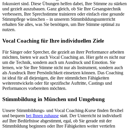
fokussiert sind. Diese Übungen helfen dabei, Ihre Stimme zu stärken
und gezielt auszubauen. Ganz gleich, ob Sie Ihre Gesangstechnik
verbessern, Ihre Sprechstimme trainieren oder einfach eine gesunde
Stimmpflege wünschen – in unserem Stimmbildungsunterricht
erhalten Sie alles, was Sie benötigen, um Ihre Stimme optimal zu
nutzen.
Vocal Coaching für Ihre individuellen Ziele
Für Sänger oder Sprecher, die gezielt an ihrer Performance arbeiten
möchten, bieten wir auch Vocal Coaching an. Hier geht es nicht nur
um die Technik, sondern auch um Ausdruck und Emotion. Sie
lernen, wie Sie Ihre Stimme nicht nur als Instrument, sondern auch
als Ausdruck Ihrer Persönlichkeit einsetzen können. Das Coaching
ist ideal für all diejenigen, die ihre stimmlichen Fähigkeiten
weiterentwickeln oder für spezifische Auftritte, Castings und
Performances vorbereiten möchten.
Stimmbildung in München und Umgebung
Unsere Stimmbildungs- und Vocal Coaching-Kurse finden flexibel
und bequem
bei Ihnen zuhause
statt. Der Unterricht ist individuell
auf Ihre Bedürfnisse abgestimmt, egal, ob Sie gerade mit der
Stimmbildung beginnen oder Ihre Fähigkeiten weiter vertiefen