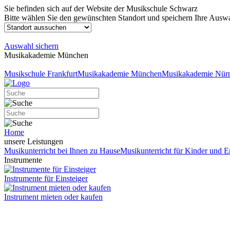
Sie befinden sich auf der Website der Musikschule Schwarz
Bitte wählen Sie den gewünschten Standort und speichern Ihre Auswa
Auswahl sichern
Musikakademie München
Musikschule Frankfurt
Musikakademie München
Musikakademie Nür
Home
unsere Leistungen
Musikunterricht bei Ihnen zu Hause
Musikunterricht für Kinder und 
Instrumente
Instrumente für Einsteiger
Instrument mieten oder kaufen